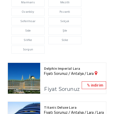
Marmaris
Mezitli
Ozanköy
Pozanti
Seferihisar
Selçuk
Side
Şile
Silifke
Söke
Sorgun
Delphin Imperial Lara
Fiyatı Sorunuz / Antalya / Lara
% indirim
Fiyat Sorunuz
Titanic Deluxe Lara
Fiyatı Sorunuz / Antalya / Lara / Lara