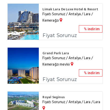
Limak Lara De Luxe Hotel & Resort
Fiyatı Sorunuz / Antalya / Lara /
Kemerağzı
% indirim
Fiyat Sorunuz
Grand Park Lara
Fiyatı Sorunuz / Antalya / Lara /
Kemerağzı mevkii
% indirim
Fiyat Sorunuz
Royal Seginus
Fiyatı Sorunuz / Antalya / Lara / Lara