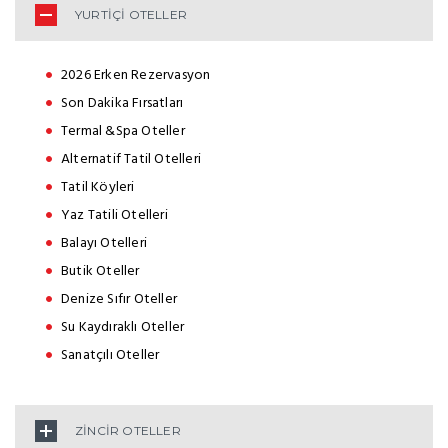
YURTİÇİ OTELLER
2026 Erken Rezervasyon
Son Dakika Fırsatları
Termal &Spa Oteller
Alternatif Tatil Otelleri
Tatil Köyleri
Yaz Tatili Otelleri
Balayı Otelleri
Butik Oteller
Denize Sıfır Oteller
Su Kaydıraklı Oteller
Sanatçılı Oteller
ZİNCİR OTELLER