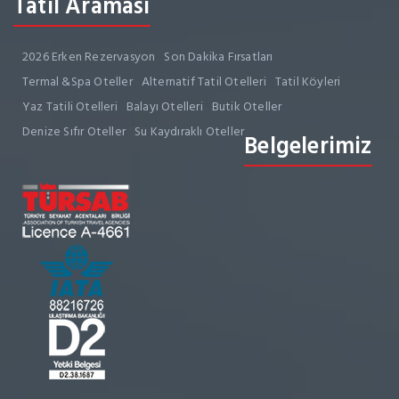
Tatil Araması
2026 Erken Rezervasyon
Son Dakika Fırsatları
Termal &Spa Oteller
Alternatif Tatil Otelleri
Tatil Köyleri
Yaz Tatili Otelleri
Balayı Otelleri
Butik Oteller
Denize Sıfır Oteller
Su Kaydıraklı Oteller
Belgelerimiz