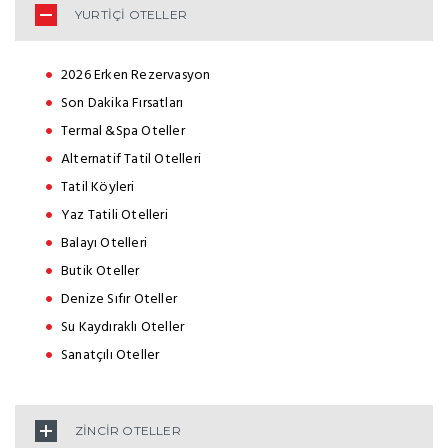
YURTİÇİ OTELLER
2026 Erken Rezervasyon
Son Dakika Fırsatları
Termal &Spa Oteller
Alternatif Tatil Otelleri
Tatil Köyleri
Yaz Tatili Otelleri
Balayı Otelleri
Butik Oteller
Denize Sıfır Oteller
Su Kaydıraklı Oteller
Sanatçılı Oteller
ZİNCİR OTELLER