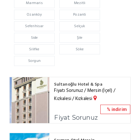
Marmaris
Mezitli
Ozanköy
Pozanti
Seferihisar
Selçuk
Side
Şile
Silifke
Söke
Sorgun
Sultanoğlu Hotel & Spa
Fiyatı Sorunuz / Mersin (İçel) /
Kızkalesi / Kızkalesi
% indirim
Fiyat Sorunuz