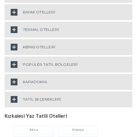
KAYAK OTELLERİ
TERMAL OTELLERİ
KIBRIS OTELLERİ
POPÜLER TATİL BÖLGELERİ
KAPADOKYA
TATİL SEÇENEKLERİ
Kızkalesi Yaz Tatili Otelleri
Aksu
Alanya