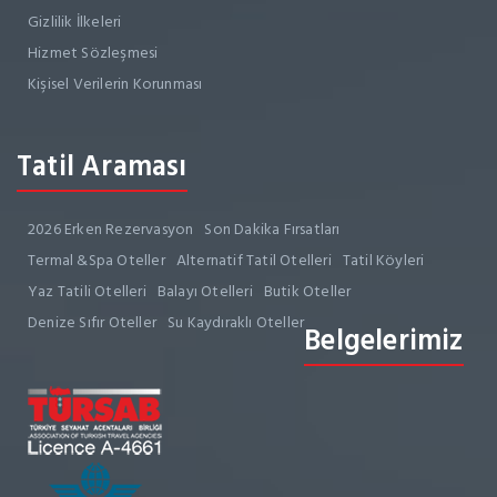
Gizlilik İlkeleri
Hizmet Sözleşmesi
Kişisel Verilerin Korunması
Tatil Araması
2026 Erken Rezervasyon
Son Dakika Fırsatları
Termal &Spa Oteller
Alternatif Tatil Otelleri
Tatil Köyleri
Yaz Tatili Otelleri
Balayı Otelleri
Butik Oteller
Denize Sıfır Oteller
Su Kaydıraklı Oteller
Belgelerimiz