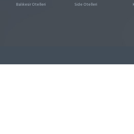
Balıkesir Otelleri
Side Otelleri