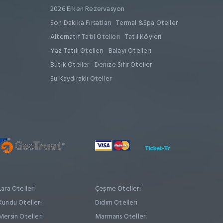
2026 Erken Rezervasyon
Son Dakika Fırsatları
Termal &Spa Oteller
Alternatif Tatil Otelleri
Tatil Köyleri
Yaz Tatili Otelleri
Balayı Otelleri
Butik Oteller
Denize Sıfır Oteller
Su Kaydıraklı Oteller
Lara Otelleri
Çeşme Otelleri
Kundu Otelleri
Didim Otelleri
Mersin Otelleri
Marmaris Otelleri