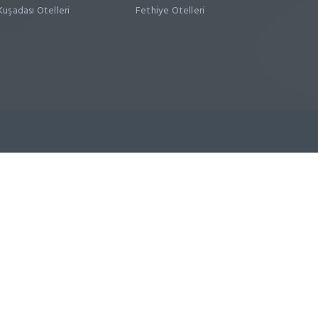
Kuşadası Otelleri
Fethiye Otelleri