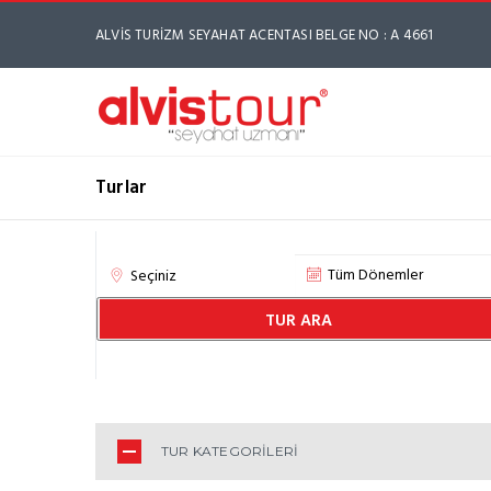
ALVİS TURİZM SEYAHAT ACENTASI BELGE NO : A 4661
Turlar
TUR ARA
TUR KATEGORİLERİ