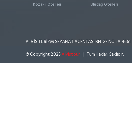
Kozaklı Otelleri
Uludağ Otelleri
ALVİS TURİZM SEYAHAT ACENTASI BELGE NO : A 4661
© Copyright 2025
Alvistour
| Tüm Hakları Saklıdır.