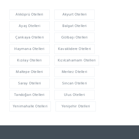
Akköprü Otelleri
Akyurt Otelleri
Ayaş Otelleri
Balgat Otelleri
Çankaya Otelleri
Gölbaşı Otelleri
Haymana Otelleri
Kavaklıdere Otelleri
Kızılay Otelleri
Kızılcahamam Otelleri
Maltepe Otelleri
Merkez Otelleri
Saray Otelleri
Sincan Otelleri
Tandoğan Otelleri
Ulus Otelleri
Yenimahalle Otelleri
Yenişehir Otelleri