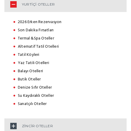
YURTİÇİ OTELLER
2026 Erken Rezervasyon
Son Dakika Fırsatları
Termal &Spa Oteller
Alternatif Tatil Otelleri
Tatil Köyleri
Yaz Tatili Otelleri
Balayı Otelleri
Butik Oteller
Denize Sıfır Oteller
Su Kaydıraklı Oteller
Sanatçılı Oteller
ZİNCİR OTELLER