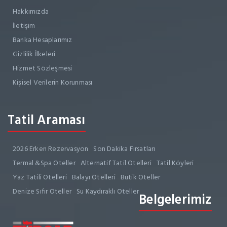
Hakkımızda
İletişim
Banka Hesaplarımız
Gizlilik İlkeleri
Hizmet Sözleşmesi
Kişisel Verilerin Korunması
Tatil Araması
2026 Erken Rezervasyon
Son Dakika Fırsatları
Termal &Spa Oteller
Alternatif Tatil Otelleri
Tatil Köyleri
Yaz Tatili Otelleri
Balayı Otelleri
Butik Oteller
Denize Sıfır Oteller
Su Kaydıraklı Oteller
Belgelerimiz