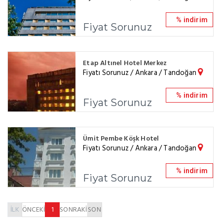
% indirim
Fiyat Sorunuz
Etap Altınel Hotel Merkez
Fiyatı Sorunuz / Ankara / Tandoğan
% indirim
Fiyat Sorunuz
Ümit Pembe Köşk Hotel
Fiyatı Sorunuz / Ankara / Tandoğan
% indirim
Fiyat Sorunuz
İLK
ÖNCEKİ
1
SONRAKİ
SON