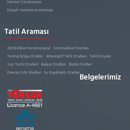
Hizmet Sözleşmesi
Kişisel Verilerin Korunması
Tatil Araması
2026 Erken Rezervasyon
Son Dakika Fırsatları
Termal &Spa Oteller
Alternatif Tatil Otelleri
Tatil Köyleri
Yaz Tatili Otelleri
Balayı Otelleri
Butik Oteller
Denize Sıfır Oteller
Su Kaydıraklı Oteller
Belgelerimiz