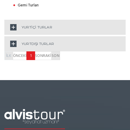
Gemi Turları
YURTİÇİ TURLAR
YURTDIŞI TURLAR
İLK
ÖNCEKİ
1
SONRAKİ
SON