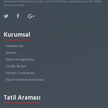
alvistravel.com Site Kullanım Kuralları ve Gizlilik Politikası'nı kabul etmiş sayılırlar. © 2025
Alvis Turizm Ltd.Şti.
Kurumsal
Hakkımızda
İletişim
Banka Hesaplarımız
Gizlilik İlkeleri
Hizmet Sözleşmesi
Kişisel Verilerin Korunması
Tatil Araması