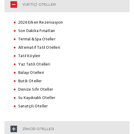
YURTİÇİ OTELLER
2026 Erken Rezervasyon
Son Dakika Fırsatları
Termal &Spa Oteller
Alternatif Tatil Otelleri
Tatil Köyleri
Yaz Tatili Otelleri
Balayı Otelleri
Butik Oteller
Denize Sıfır Oteller
Su Kaydıraklı Oteller
Sanatçılı Oteller
ZİNCİR OTELLER