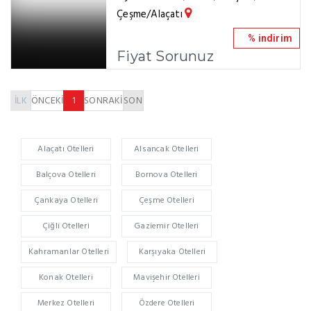
Çeşme/Alaçatı
% indirim
Fiyat Sorunuz
İLK
ÖNCEKİ
1
SONRAKİ
SON
Alaçatı Otelleri
Alsancak Otelleri
Balçova Otelleri
Bornova Otelleri
Çankaya Otelleri
Çeşme Otelleri
Çiğli Otelleri
Gaziemir Otelleri
Kahramanlar Otelleri
Karşıyaka Otelleri
Konak Otelleri
Mavişehir Otelleri
Merkez Otelleri
Özdere Otelleri