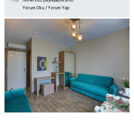
fikirlerinizi paylaşabilirsiniz.
Yorum Oku / Yorum Yap
Previous
Next