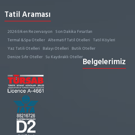
Tatil Araması
2026 Erken Rezervasyon
Son Dakika Fırsatları
Termal &Spa Oteller
Alternatif Tatil Otelleri
Tatil Köyleri
Yaz Tatili Otelleri
Balayı Otelleri
Butik Oteller
Denize Sıfır Oteller
Su Kaydıraklı Oteller
Belgelerimiz