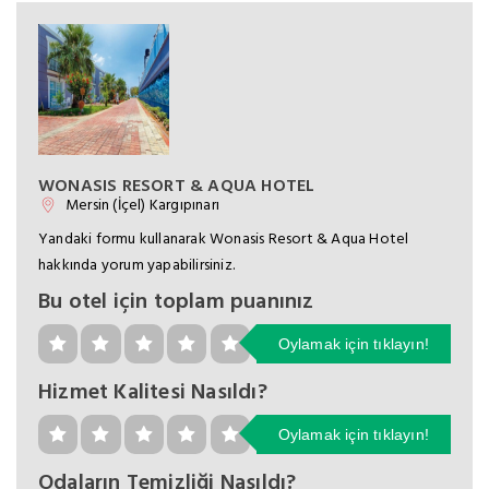
WONASIS RESORT & AQUA HOTEL
Mersin (İçel) Kargıpınarı
Yandaki formu kullanarak Wonasis Resort & Aqua Hotel
hakkında yorum yapabilirsiniz.
Bu otel için toplam puanınız
Oylamak için tıklayın!
Hizmet Kalitesi Nasıldı?
Oylamak için tıklayın!
Odaların Temizliği Nasıldı?