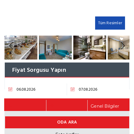
Tüm Resimler
Previous
Next
Fiyat Sorgusu Yapın
Genel Bilgiler
ODA ARA