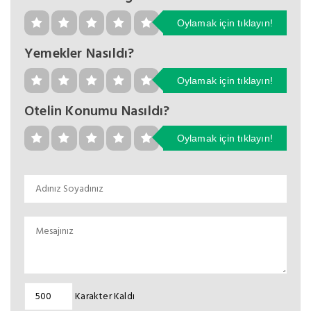
Oylamak için tıklayın!
Yemekler Nasıldı?
Oylamak için tıklayın!
Otelin Konumu Nasıldı?
Oylamak için tıklayın!
Karakter Kaldı