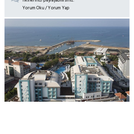
fikirlerinizi paylaşabilirsiniz.
Yorum Oku / Yorum Yap
Previous
Next