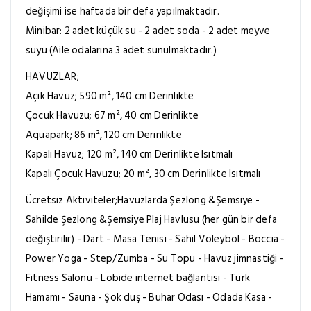
değişimi ise haftada bir defa yapılmaktadır.
Minibar: 2 adet küçük su - 2 adet soda - 2 adet meyve
suyu (Aile odalarına 3 adet sunulmaktadır.)
HAVUZLAR;
Açık Havuz; 590 m², 140 cm Derinlikte
Çocuk Havuzu; 67 m², 40 cm Derinlikte
Aquapark; 86 m², 120 cm Derinlikte
Kapalı Havuz; 120 m², 140 cm Derinlikte Isıtmalı
Kapalı Çocuk Havuzu; 20 m², 30 cm Derinlikte Isıtmalı
Ücretsiz Aktiviteler;Havuzlarda Şezlong &Şemsiye -
Sahilde Şezlong &Şemsiye Plaj Havlusu (her gün bir defa
değiştirilir) - Dart - Masa Tenisi - Sahil Voleybol - Boccia -
Power Yoga - Step/Zumba - Su Topu - Havuz jimnastiği -
Fitness Salonu - Lobide internet bağlantısı - Türk
Hamamı - Sauna - Şok duş - Buhar Odası - Odada Kasa -