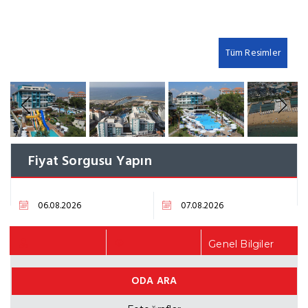
Tüm Resimler
Previous
Next
Fiyat Sorgusu Yapın
Genel Bilgiler
ODA ARA