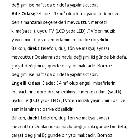
değişimi ise haftada bir defa yapılmaktadır.
Aile Odası
; 24 adet 47 m² olup kara, yandan deniz ve
deniz manzaralı seçenekleri mevcuttur. merkezi
klima(saatli), uydu TV (LCD yada LED) ,TV’den müzik
yayını, mini bar ve zemin laminant parke döşelidir.
Balkon, direkt telefon, duş, fön ve makyaj aynası
mevcuttur.Odalarımızda havlu değişimi iki günde bir defa,
çarşaf değişimi üç günde bir yapılmaktadır. Bornoz
değişimi ise haftada bir defa yapılmaktadır.
Engelli Odası
; 3 adet 34 m² olup engelli misafirlerin
İhtiyaçlarına göre dizayn edilmiştir.merkezi klima(saatli),
uydu TV (LCD yada LED) ,TV’den müzik yayını, mini bar ve
zemin laminant parke döşelidir.
Balkon, direkt telefon, duş, fön ve makyaj aynası
mevcuttur.Odalarımızda havlu değişimi iki günde bir defa,
çarşaf değişimi üç günde bir yapılmaktadır. Bornoz