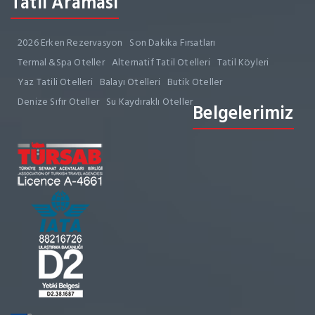
Tatil Araması
2026 Erken Rezervasyon
Son Dakika Fırsatları
Termal &Spa Oteller
Alternatif Tatil Otelleri
Tatil Köyleri
Yaz Tatili Otelleri
Balayı Otelleri
Butik Oteller
Denize Sıfır Oteller
Su Kaydıraklı Oteller
Belgelerimiz