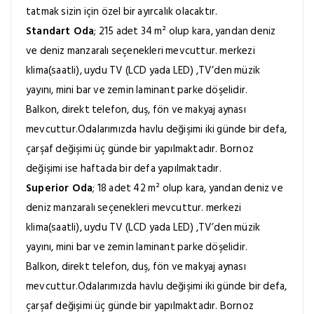
tatmak sizin için özel bir ayırcalık olacaktır.
Standart Oda
; 215 adet 34 m² olup kara, yandan deniz
ve deniz manzaralı seçenekleri mevcuttur. merkezi
klima(saatli), uydu TV (LCD yada LED) ,TV’den müzik
yayını, mini bar ve zemin laminant parke döşelidir.
Balkon, direkt telefon, duş, fön ve makyaj aynası
mevcuttur.Odalarımızda havlu değişimi iki günde bir defa,
çarşaf değişimi üç günde bir yapılmaktadır. Bornoz
değişimi ise haftada bir defa yapılmaktadır.
Superior Oda
; 18 adet 42 m² olup kara, yandan deniz ve
deniz manzaralı seçenekleri mevcuttur. merkezi
klima(saatli), uydu TV (LCD yada LED) ,TV’den müzik
yayını, mini bar ve zemin laminant parke döşelidir.
Balkon, direkt telefon, duş, fön ve makyaj aynası
mevcuttur.Odalarımızda havlu değişimi iki günde bir defa,
çarşaf değişimi üç günde bir yapılmaktadır. Bornoz