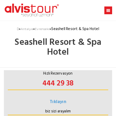
»
»
»
Seashell Resort & Spa Hotel
Antalya
Evrenseki
Seashell Resort & Spa
Hotel
Hızlı Rezervasyon
444 29 38
Tıklayın
biz sizi arayalım