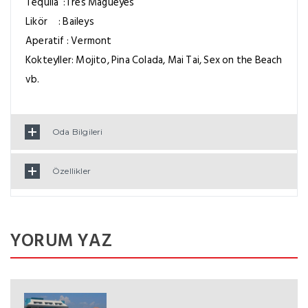
Tequila :Tres Magueyes
Likör : Baileys
Aperatif : Vermont
Kokteyller: Mojito, Pina Colada, Mai Tai, Sex on the Beach
vb.
Oda Bilgileri
Özellikler
YORUM YAZ