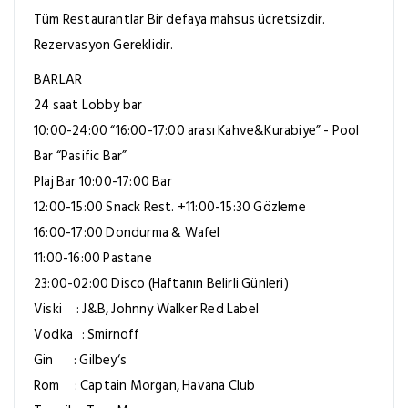
Tüm Restaurantlar Bir defaya mahsus ücretsizdir.
Rezervasyon Gereklidir.
BARLAR
24 saat Lobby bar
10:00-24:00 “16:00-17:00 arası Kahve&Kurabiye” - Pool
Bar “Pasific Bar”
Plaj Bar 10:00-17:00 Bar
12:00-15:00 Snack Rest. +11:00-15:30 Gözleme
16:00-17:00 Dondurma & Wafel
11:00-16:00 Pastane
23:00-02:00 Disco (Haftanın Belirli Günleri)
Viski : J&B, Johnny Walker Red Label
Vodka : Smirnoff
Gin : Gilbey‘s
Rom : Captain Morgan, Havana Club