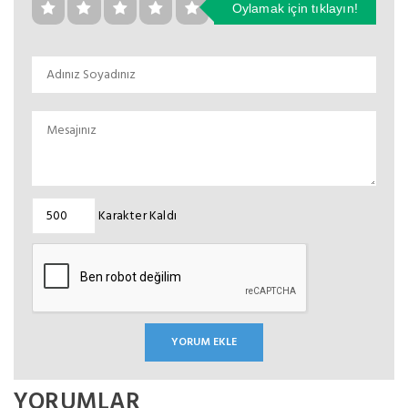
Oylamak için tıklayın!
Karakter Kaldı
YORUMLAR