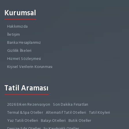
Kurumsal
Hakkımızda
İletişim
Banka Hesaplarımız
Gizlilik İlkeleri
Hizmet Sözleşmesi
Kişisel Verilerin Korunması
Tatil Araması
2026 Erken Rezervasyon
Son Dakika Fırsatları
Termal &Spa Oteller
Alternatif Tatil Otelleri
Tatil Köyleri
Yaz Tatili Otelleri
Balayı Otelleri
Butik Oteller
Denize Sıfır Oteller
Su Kaydıraklı Oteller