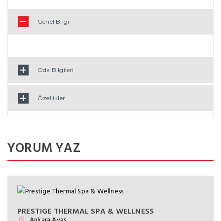
Genel Bilgi
Oda Bilgileri
Özellikler
YORUM YAZ
PRESTIGE THERMAL SPA & WELLNESS
Ankara Ayaş