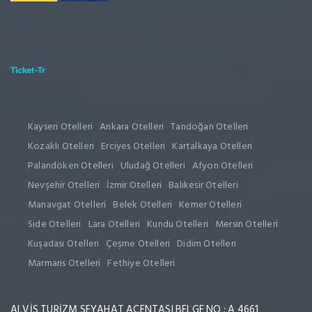
Kayseri Otelleri
Ankara Otelleri
Tandoğan Otelleri
Kozaklı Otelleri
Erciyes Otelleri
Kartalkaya Otelleri
Palandöken Otelleri
Uludağ Otelleri
Afyon Otelleri
Nevşehir Otelleri
İzmir Otelleri
Balıkesir Otelleri
Manavgat Otelleri
Belek Otelleri
Kemer Otelleri
Side Otelleri
Lara Otelleri
Kundu Otelleri
Mersin Otelleri
Kuşadası Otelleri
Çeşme Otelleri
Didim Otelleri
Marmaris Otelleri
Fethiye Otelleri
ALVİS TURİZM SEYAHAT ACENTASI BELGE NO : A 4661