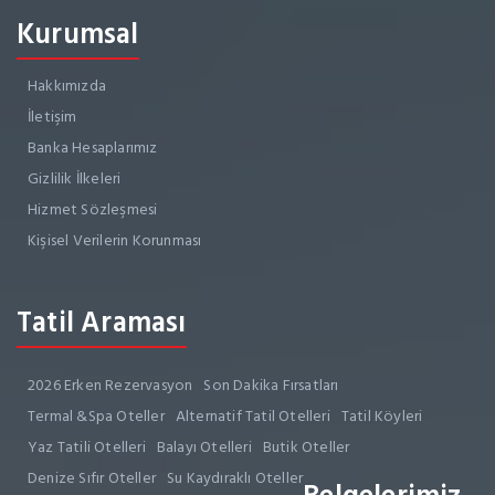
Kurumsal
Hakkımızda
İletişim
Banka Hesaplarımız
Gizlilik İlkeleri
Hizmet Sözleşmesi
Kişisel Verilerin Korunması
Tatil Araması
2026 Erken Rezervasyon
Son Dakika Fırsatları
Termal &Spa Oteller
Alternatif Tatil Otelleri
Tatil Köyleri
Yaz Tatili Otelleri
Balayı Otelleri
Butik Oteller
Denize Sıfır Oteller
Su Kaydıraklı Oteller