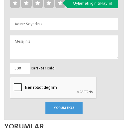
Oylamak için tıklayın!
Karakter Kaldı
YORUMLAR