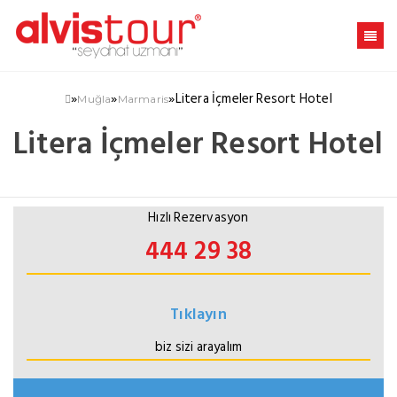
»
»
»
Litera İçmeler Resort Hotel
Muğla
Marmaris
Litera İçmeler Resort Hotel
Hızlı Rezervasyon
444 29 38
Tıklayın
biz sizi arayalım