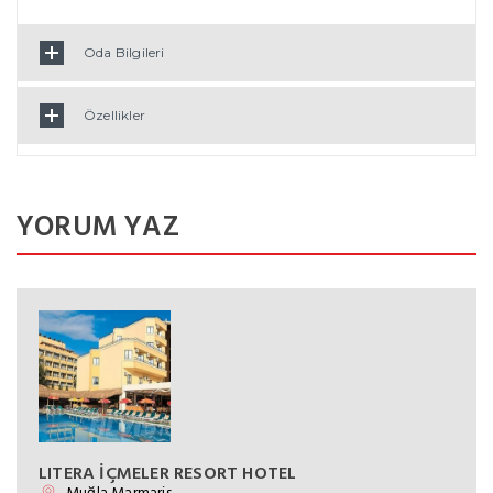
Oda Bilgileri
Özellikler
YORUM YAZ
LITERA İÇMELER RESORT HOTEL
Muğla Marmaris