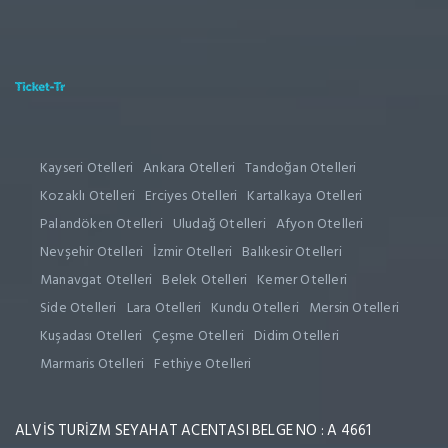
Kayseri Otelleri
Ankara Otelleri
Tandoğan Otelleri
Kozaklı Otelleri
Erciyes Otelleri
Kartalkaya Otelleri
Palandöken Otelleri
Uludağ Otelleri
Afyon Otelleri
Nevşehir Otelleri
İzmir Otelleri
Balıkesir Otelleri
Manavgat Otelleri
Belek Otelleri
Kemer Otelleri
Side Otelleri
Lara Otelleri
Kundu Otelleri
Mersin Otelleri
Kuşadası Otelleri
Çeşme Otelleri
Didim Otelleri
Marmaris Otelleri
Fethiye Otelleri
ALVİS TURİZM SEYAHAT ACENTASI BELGE NO : A 4661