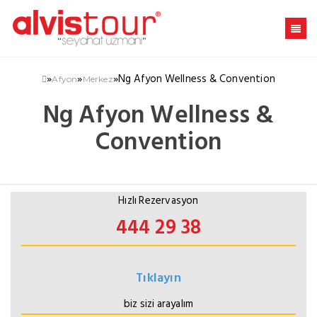
»
»
»
Ng Afyon Wellness & Convention
Afyon
Merkez
Ng Afyon Wellness &
Convention
Hızlı Rezervasyon
444 29 38
Tıklayın
biz sizi arayalım