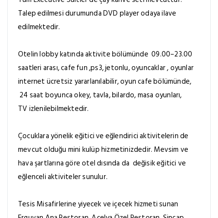
Talep edilmesi durumunda DVD player odaya ilave
edilmektedir.
Otelin lobby katında aktivite bölümünde
09.00–23.00
saatleri arası, cafe fun ,ps3, jetonlu, oyuncaklar , oyunlar
internet ücretsiz yararlanılabilir, oyun cafe bölümünde,
24 saat boyunca okey, tavla, bilardo, masa oyunları,
TV izlenilebilmektedir.
Çocuklara yönelik eğitici ve eğlendirici aktivitelerin de
mevcut olduğu mini kulüp hizmetinizdedir. Mevsim ve
hava şartlarına göre otel dısında da
değisik eğitici ve
eğlenceli aktiviteler sunulur.
Tesis Misafirlerine yiyecek ve içecek hizmeti sunan
Erguvan Ana Restoran, Açelya Özel Restoran, Sincap