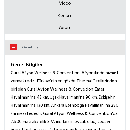
Video
Konum
Yorum
Genel Bilgi
Genel Bilgiler
Gural Afyon Wellness & Convention, Afyon ilinde hizmet
vermektedir. Türkiye’nin en gözde Thermal Otellerinden
biri olan Gural Ayfon Wellness & Convetion Zafer
Havalimanı'na 45 km, Uşak Havalimanı'na 90 km, Eskişehir
Havalimanı'na 130 km, Ankara Esenboğa Havalimanı'na 280
km mesafededir.
Gural Afyon Wellness & Convention'da
7.500 metrekarelik SPA merkezi mevcut olup, tedavi
hizmetleri harici misafirlerin yaşam kalitesini arttırmaya