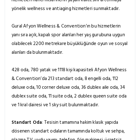
yönelik wellness ve antiaging hizmetleri sunmaktadır.
Gural Afyon Wellness & Convention’ın bu hizmetlerin
yanı sıra açık, kapalı spor alanları her yaş gurubuna uygun
olabilecek 2200 metrekare büyüklüğünde oyun ve sosyal
alanları da bulunmaktadır.
428 oda, 780 yatak ve 1118 kişi kapasiteli Afyon Wellness
& Convention’da 213 standart oda, 8 engelli oda, 112
deluxe oda, 10 corner deluxe oda, 36 dublex aile oda, 34
dublex suite oda, 11 suite oda, 2 dublex queen suite oda
ve 1 kral dairesi ve 1 sky suit bulunmaktadır.
Standart Oda
: Tesisin tamamına hakim klasik yapıda
dösenen standart odaların tamamında koltuk ve sehpa,
plazma TV, uydu yayını, telefon, fön makinesi, ücretsiz