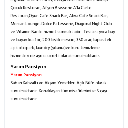
Çocuk Restoran, Afyon Brasserie A’la Carte
Restoran,Oyun Cafe Snack Bar, Aliva Cafe Snack Bar,
Mercan Lounge, Dolce Patesserie, Diagonal Nıght Club
ve Vitamin Bar ile hizmet sunmaktadır.
Tesite
ayrıca bay
ve bayan kuaför, 200 kişilik mescid, 350 araç kapasiteli
açık otopark, laundry (yıkama)ve kuru temizleme
hizmetleri de ayrıca ücretli olarak sunulmaktadır.
Yarım Pansiyon
Yarım Pansiyon
Sabah Kahvaltı ve Akşam Yemekleri Açık Büfe olarak
sunulmaktadır. Konaklayan tüm misafirlerimize 5 çayı
sunulmaktadır.