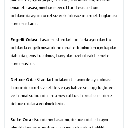
emanet kasası, minibar mevcuttur. Tesiste tüm
odalarında ayrıca ücretsiz ve kablosuz internet baglantısı
sunulmaktadır.
Engelli Odası:
Tasarımı standart odalarla aynı olan bu
odalarda engelli misafirlerin rahat edebilmeleri için kapılar
daha da genis tutulmus, banyolar özel olarak hizmete
sunulmustur.
Deluxe Oda:
Standart odaların tasarımı ile aynı olması
haricinde ücretsiz kettle ve çay kahve set up,dus,kuvet
ve termal su bu odalarda mevcuttur. Termal su sadece
deluxe odalara verilmektedir.
Suite Oda :
Bu odanın tasarımı, deluxe odalar la aynı
olmakla beraber, mefrusat ve metrekareleri farklılık