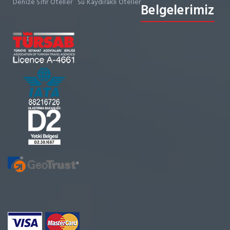
Denize Sıfır Oteller
Su Kaydıraklı Oteller
Belgelerimiz