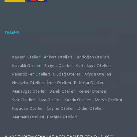
Kayseri Otelleri
Ankara Otelleri
Tandoğan Otelleri
Kozaklı Otelleri
Erciyes Otelleri
Kartalkaya Otelleri
Palandöken Otelleri
Uludağ Otelleri
Afyon Otelleri
Nevşehir Otelleri
İzmir Otelleri
Balıkesir Otelleri
Manavgat Otelleri
Belek Otelleri
Kemer Otelleri
Side Otelleri
Lara Otelleri
Kundu Otelleri
Mersin Otelleri
Kuşadası Otelleri
Çeşme Otelleri
Didim Otelleri
Marmaris Otelleri
Fethiye Otelleri