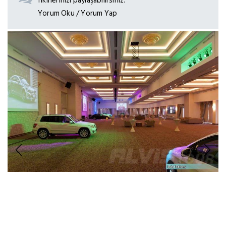
fikirlerinizi paylaşabilirsiniz.
Yorum Oku / Yorum Yap
Previous
Next