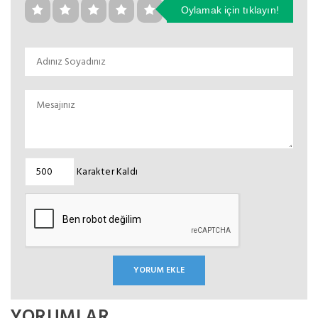
Oylamak için tıklayın!
Karakter Kaldı
YORUMLAR