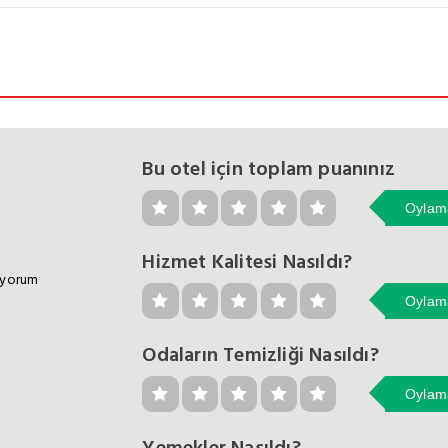
Bu otel için toplam puanınız
Oylama
Hizmet Kalitesi Nasıldı?
 yorum
Oylama
Odaların Temizliği Nasıldı?
Oylama