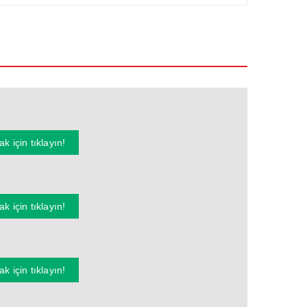
k için tıklayın!
k için tıklayın!
k için tıklayın!