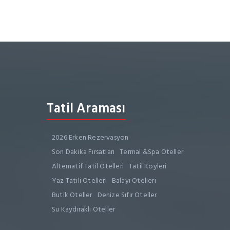
Tatil Araması
2026 Erken Rezervasyon
Son Dakika Fırsatları
Termal &Spa Oteller
Alternatif Tatil Otelleri
Tatil Köyleri
Yaz Tatili Otelleri
Balayı Otelleri
Butik Oteller
Denize Sıfır Oteller
Su Kaydıraklı Oteller