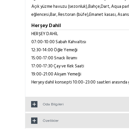
Açık yüzme havuzu (sezonluk),Bahçe,Dart, Aqua park,
eğlencesi,Bar, Restoran (büfe),Emanet kasası, Asans
Herşey Dahil
HERŞEY DAHİL
07:00-10:00 Sabah Kahvaltısı
12:30-14:00 Öğle Yemeği
15:00-17:00 Snack İkramı
17:00-17:30 Çay ve Kek Saati
19:00-21:00 Akşam Yemeği
Herşey dahil konsepti 10:00-23:00 saatleri arasında g
Oda Bilgileri
Özellikler