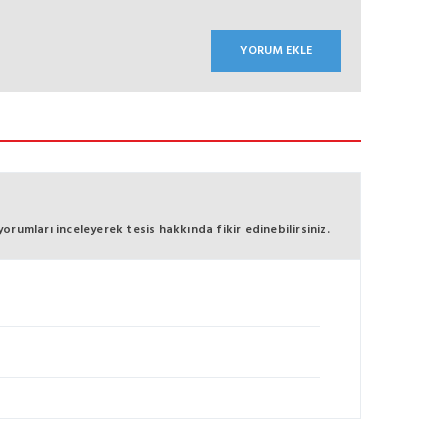
umları inceleyerek tesis hakkında fikir edinebilirsiniz.