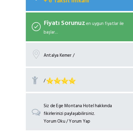
+ 6 Taksit İmkanı
Fiyatı Sorunuz
en uygun fiyatlar ile
başlar...
Antalya Kemer /
/
Siz de Ege Montana Hotel hakkında
fikirlerinizi paylaşabilirsiniz.
Yorum Oku / Yorum Yap