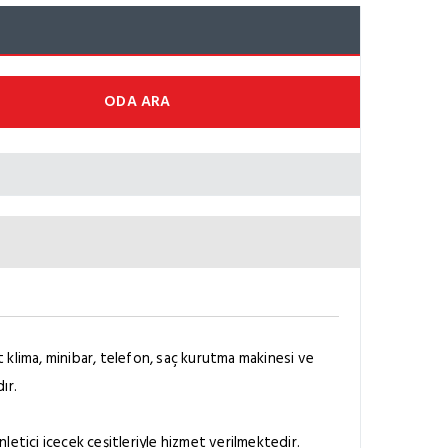
ODA ARA
 klima, minibar, telefon, saç kurutma makinesi ve
ır.
etici içecek çeşitleriyle hizmet verilmektedir.