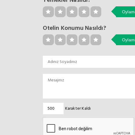
Yemekler Nasıldı?
Oylama
Otelin Konumu Nasıldı?
Oylama
Karakter Kaldı