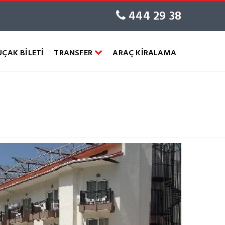
444 29 38
UÇAK BİLETİ
TRANSFER
ARAÇ KİRALAMA