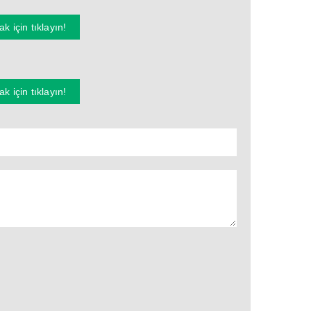
k için tıklayın!
k için tıklayın!