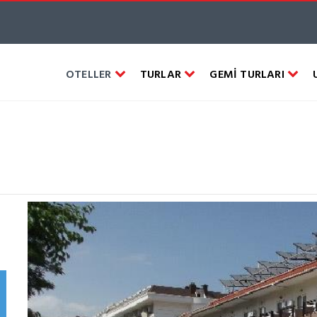
OTELLER
TURLAR
GEMİ TURLARI