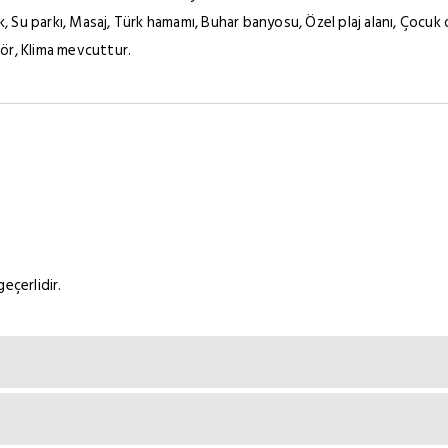
 Su parkı, Masaj, Türk hamamı, Buhar banyosu, Özel plaj alanı, Çocuk
ör, Klima mevcuttur.
eçerlidir.