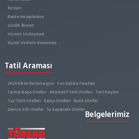
İletişim
Banka Hesaplarımız
Gizlilik İlkeleri
Hizmet Sözleşmesi
Kişisel Verilerin Korunması
Tatil Araması
2026 Erken Rezervasyon
Son Dakika Fırsatları
Termal &Spa Oteller
Alternatif Tatil Otelleri
Tatil Köyleri
Yaz Tatili Otelleri
Balayı Otelleri
Butik Oteller
Denize Sıfır Oteller
Su Kaydıraklı Oteller
Belgelerimiz