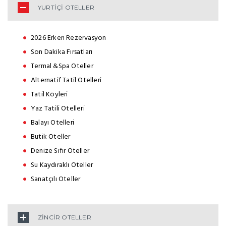
YURTİÇİ OTELLER
2026 Erken Rezervasyon
Son Dakika Fırsatları
Termal &Spa Oteller
Alternatif Tatil Otelleri
Tatil Köyleri
Yaz Tatili Otelleri
Balayı Otelleri
Butik Oteller
Denize Sıfır Oteller
Su Kaydıraklı Oteller
Sanatçılı Oteller
ZİNCİR OTELLER