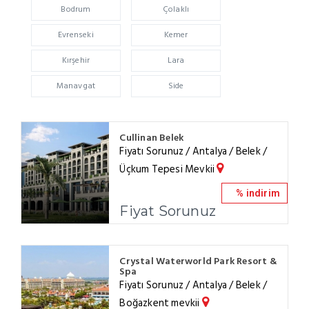
Bodrum
Çolaklı
Evrenseki
Kemer
Kırşehir
Lara
Manavgat
Side
Cullinan Belek
Fiyatı Sorunuz / Antalya / Belek /
Üçkum Tepesi Mevkii
% indirim
Fiyat Sorunuz
Crystal Waterworld Park Resort &
Spa
Fiyatı Sorunuz / Antalya / Belek /
Boğazkent mevkii